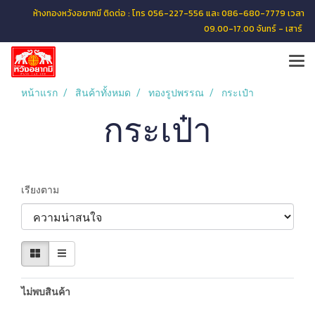
ห้างทองหวังอยากมี ติดต่อ : โทร 056-227-556 และ 086-680-7779 เวลา
09.00-17.00 จันทร์ - เสาร์
หน้าแรก
สินค้าทั้งหมด
ทองรูปพรรณ
กระเป๋า
กระเป๋า
เรียงตาม
ไม่พบสินค้า