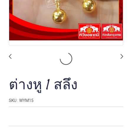
ต่างหู 1 สลึง
SKU : WYM15