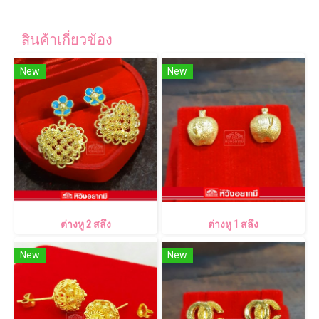
สินค้าเกี่ยวข้อง
New
New
ต่างหู 2 สลึง
ต่างหู 1 สลึง
New
New