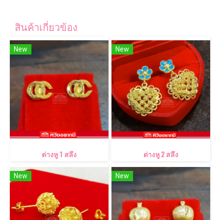
สินค้าเกี่ยวข้อง
New
New
ต่างหู 1 สลึง
ต่างหู 2 สลึง
New
New