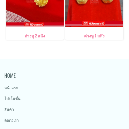
ต่างหู 2 สลึง
ต่างหู 1 สลึง
HOME
หน้าแรก
โปรโมชั่น
สินค้า
ติดต่อเรา