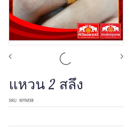
แหวน 2 สลึง
SKU : WYM38