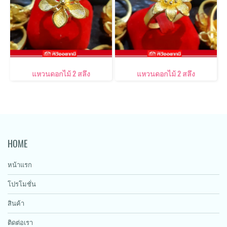
แหวนดอกไม้ 2 สลึง
แหวนดอกไม้ 2 สลึง
HOME
หน้าแรก
โปรโมชั่น
สินค้า
ติดต่อเรา