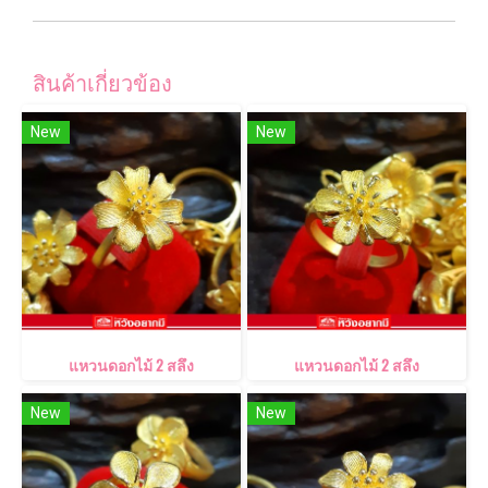
สินค้าเกี่ยวข้อง
New
New
แหวนดอกไม้ 2 สลึง
แหวนดอกไม้ 2 สลึง
New
New