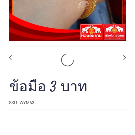
ข้อมือ 3 บาท
SKU : WYM63