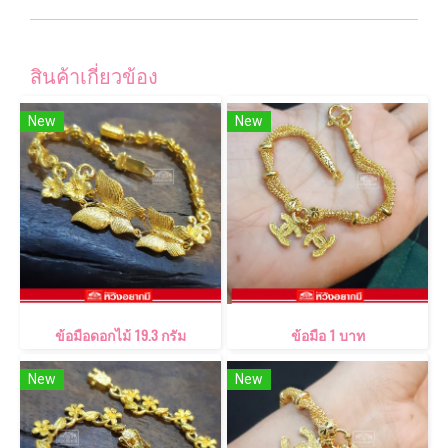
สินค้าเกี่ยวข้อง
New
New
ข้อมือดอกไม้ 19.3 กรัม
ข้อมือ 1 บาท
New
New