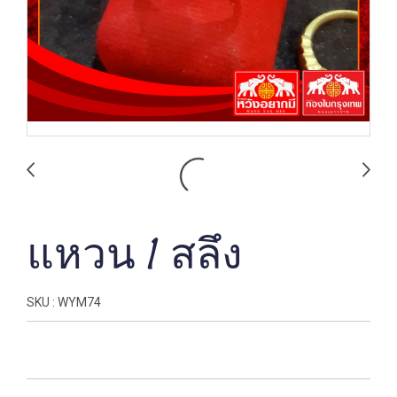
แหวน 1 สลึง
SKU : WYM74