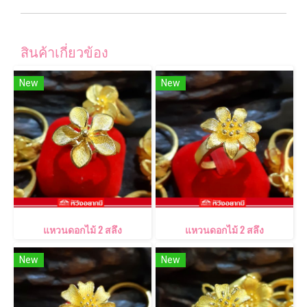
สินค้าเกี่ยวข้อง
New
New
แหวนดอกไม้ 2 สลึง
แหวนดอกไม้ 2 สลึง
New
New