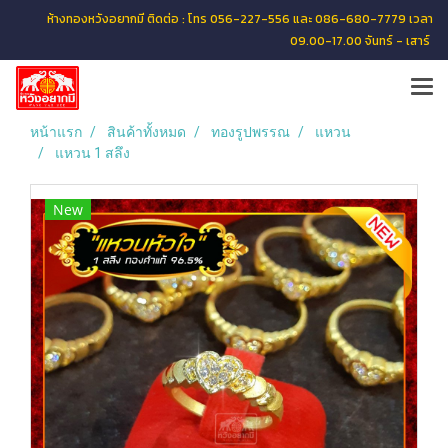
ห้างทองหวังอยากมี ติดต่อ : โทร 056-227-556 และ 086-680-7779 เวลา
09.00-17.00 จันทร์ - เสาร์
หน้าแรก
สินค้าทั้งหมด
ทองรูปพรรณ
แหวน
แหวน 1 สลึง
New