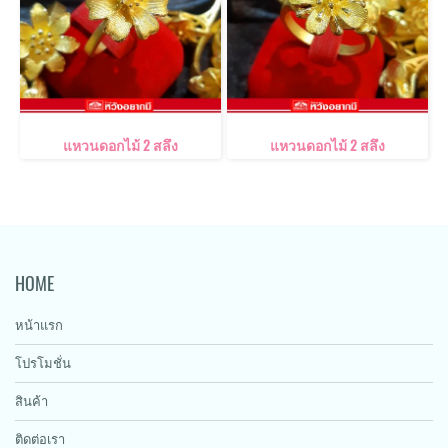
แหวนดอกไม้ 2 สลึง
แหวนดอกไม้ 2 สลึง
HOME
หน้าแรก
โปรโมชั่น
สินค้า
ติดต่อเรา