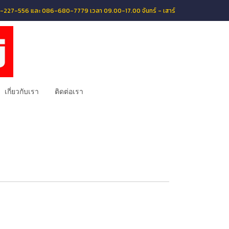
056-227-556 และ 086-680-7779 เวลา 09.00-17.00 จันทร์ - เสาร์
เกี่ยวกับเรา
ติดต่อเรา