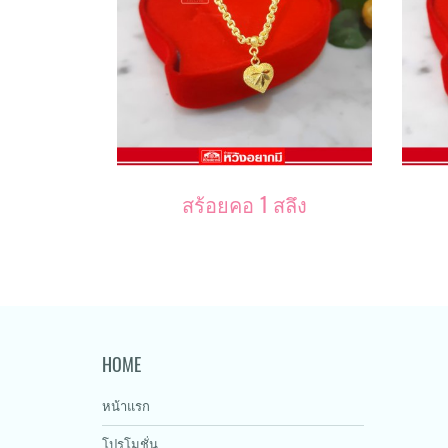
สร้อยคอ 1 สลึง
HOME
หน้าแรก
โปรโมชั่น