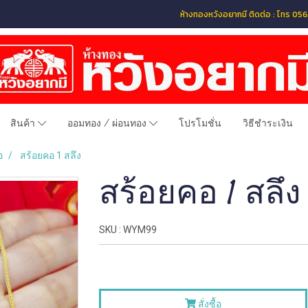
ห้างทองหวังอยากมี ติดต่อ : โทร 
สินค้า
ออมทอง / ผ่อนทอง
โปรโมชั่น
วิธีชำระเงิน
อ
สร้อยคอ 1 สลึง
สร้อยคอ 1 สลึง
SKU : WYM99
สั่งซื้อ