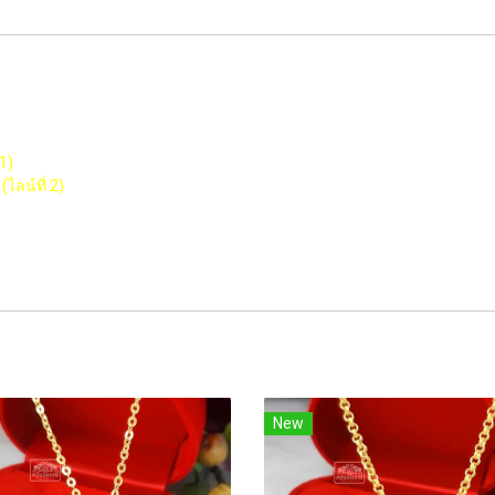
1)
ไลน์ที่ 2)
New