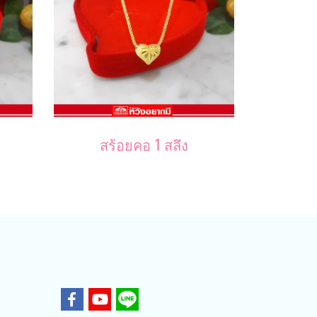
สร้อยคอ 1 สลึง