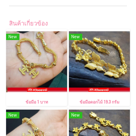
สินค้าเกี่ยวข้อง
New
New
ข้อมือ 1 บาท
ข้อมือดอกไม้ 19.3 กรัม
New
New