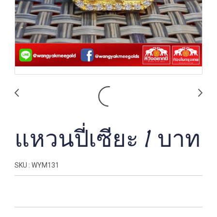
แหวนปี่เซียะ 1 บาท
SKU : WYM131