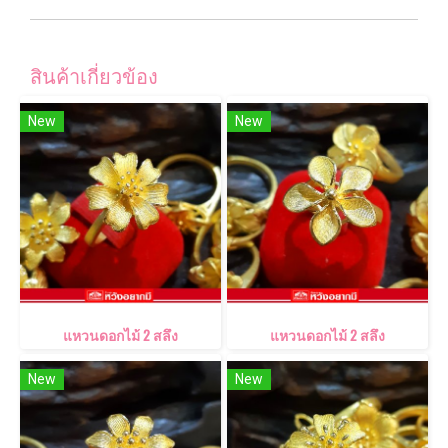
สินค้าเกี่ยวข้อง
New
New
แหวนดอกไม้ 2 สลึง
แหวนดอกไม้ 2 สลึง
New
New