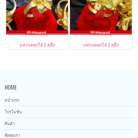
แหวนดอกไม้ 2 สลึง
แหวนดอกไม้ 2 สลึง
HOME
หน้าแรก
โปรโมชั่น
สินค้า
ติดต่อเรา