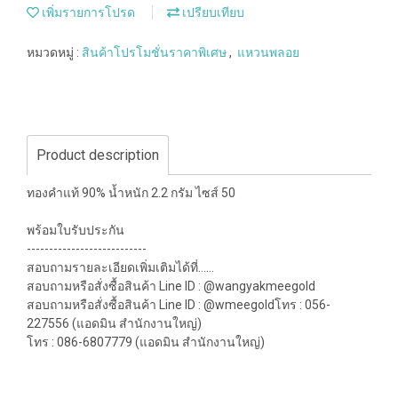
เพิ่มรายการโปรด
เปรียบเทียบ
หมวดหมู่ :
สินค้าโปรโมชั่นราคาพิเศษ
,
แหวนพลอย
Product description
ทองคำแท้ 90% น้ำหนัก 2.2 กรัม ไซส์ 50
พร้อมใบรับประกัน
---------------------------
สอบถามรายละเอียดเพิ่มเติมได้ที่......
สอบถามหรือสั่งซื้อสินค้า Line ID : @wangyakmeegold
สอบถามหรือสั่งซื้อสินค้า Line ID : @wmeegoldโทร : 056-
227556 (แอดมิน สำนักงานใหญ่)
โทร : 086-6807779 (แอดมิน สำนักงานใหญ่)