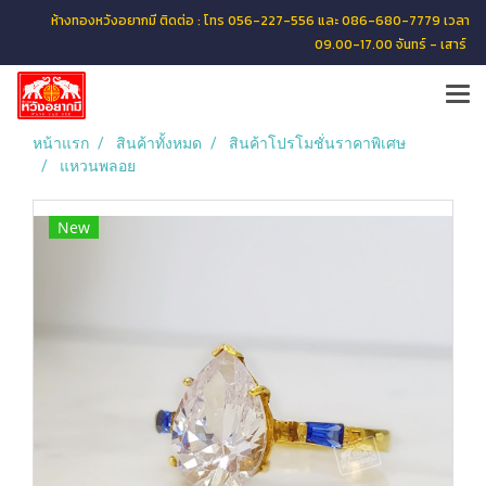
ห้างทองหวังอยากมี ติดต่อ : โทร 056-227-556 และ 086-680-7779 เวลา
09.00-17.00 จันทร์ - เสาร์
หน้าแรก
สินค้าทั้งหมด
สินค้าโปรโมชั่นราคาพิเศษ
แหวนพลอย
New