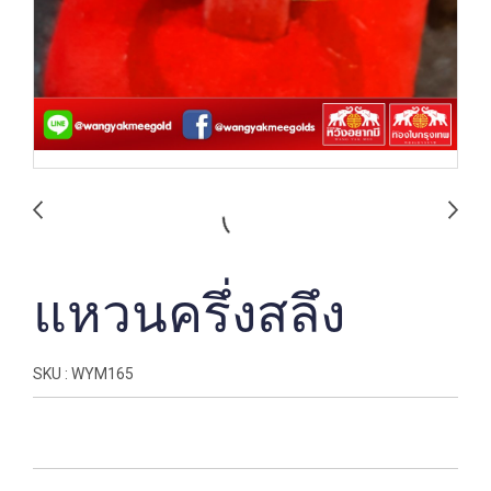
แหวนครึ่งสลึง
SKU : WYM165