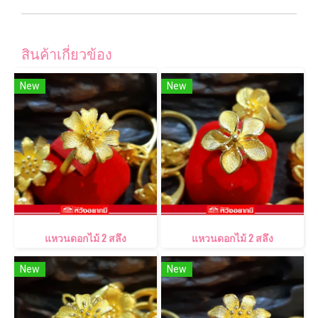
สินค้าเกี่ยวข้อง
New
New
แหวนดอกไม้ 2 สลึง
แหวนดอกไม้ 2 สลึง
New
New