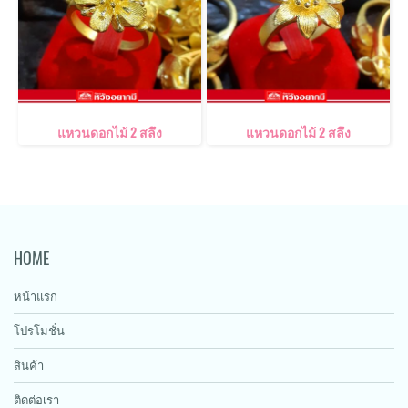
แหวนดอกไม้ 2 สลึง
แหวนดอกไม้ 2 สลึง
HOME
หน้าแรก
โปรโมชั่น
สินค้า
ติดต่อเรา