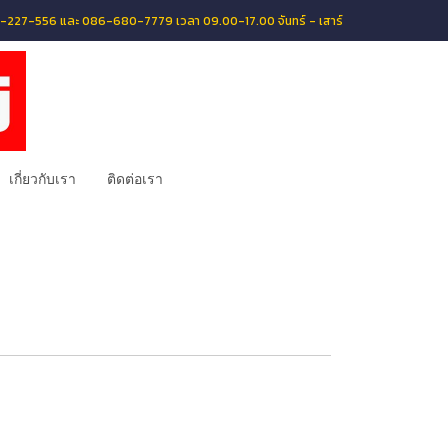
056-227-556 และ 086-680-7779 เวลา 09.00-17.00 จันทร์ - เสาร์
เกี่ยวกับเรา
ติดต่อเรา