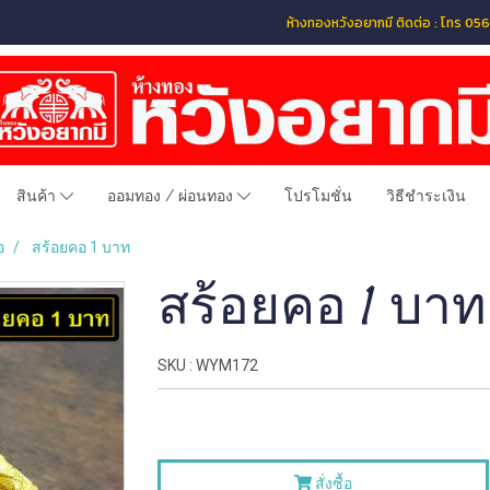
ห้างทองหวังอยากมี ติดต่อ : โทร 
สินค้า
ออมทอง / ผ่อนทอง
โปรโมชั่น
วิธีชำระเงิน
อ
สร้อยคอ 1 บาท
สร้อยคอ 1 บาท
SKU : WYM172
สั่งซื้อ