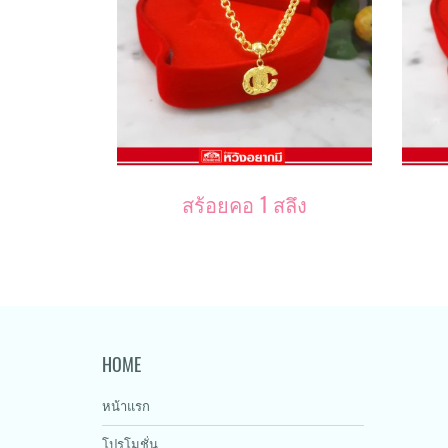
สร้อยคอ 1 สลึง
HOME
หน้าแรก
โปรโมชั่น