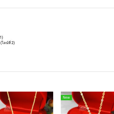
1)
ไลน์ที่ 2)
New