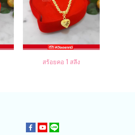
สร้อยคอ 1 สลึง