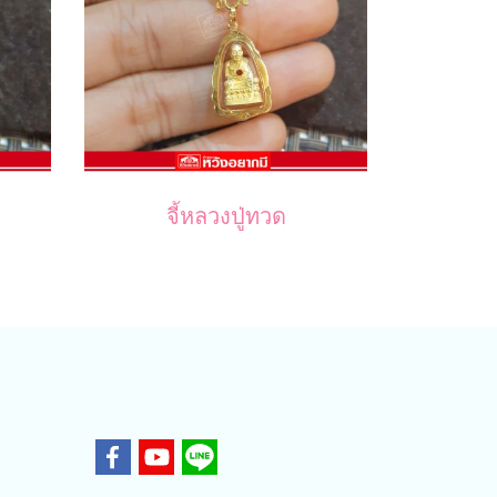
จี้หลวงปู่ทวด