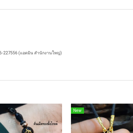
056-227556 (แอดมิน สำนักงานใหญ่)
New