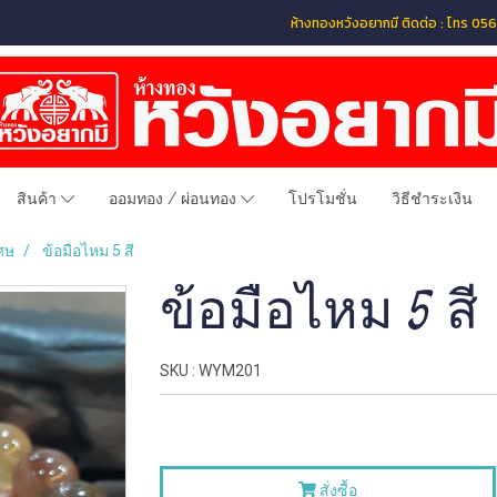
ห้างทองหวังอยากมี ติดต่อ : โทร 
สินค้า
ออมทอง / ผ่อนทอง
โปรโมชั่น
วิธีชำระเงิน
ศษ
ข้อมือไหม 5 สี
ข้อมือไหม 5 สี
SKU : WYM201
สั่งซื้อ