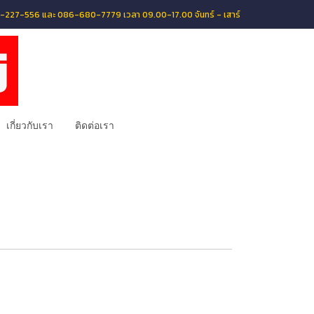
056-227-556 และ 086-680-7779 เวลา 09.00-17.00 จันทร์ - เสาร์
เกี่ยวกับเรา
ติดต่อเรา