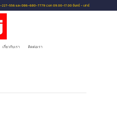
056-227-556 และ 086-680-7779 เวลา 09.00-17.00 จันทร์ - เสาร์
เกี่ยวกับเรา
ติดต่อเรา