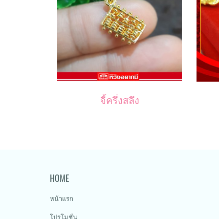
จี้ครึ่งสลึง
HOME
หน้าแรก
โปรโมชั่น