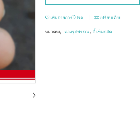
เพิ่มรายการโปรด
เปรียบเทียบ
หมวดหมู่ :
ทองรูปพรรณ
,
จี้ เข็มกลัด