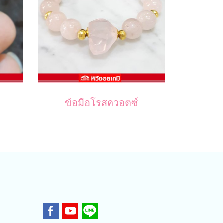
ข้อมือโรสควอตซ์