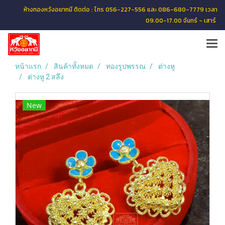
ห้างทองหวังอยากมี ติดต่อ : โทร 056-227-556 และ 086-680-7779 เวลา
09.00-17.00 จันทร์ - เสาร์
หน้าแรก
สินค้าทั้งหมด
ทองรูปพรรณ
ต่างหู
ต่างหู 2 สลึง
New