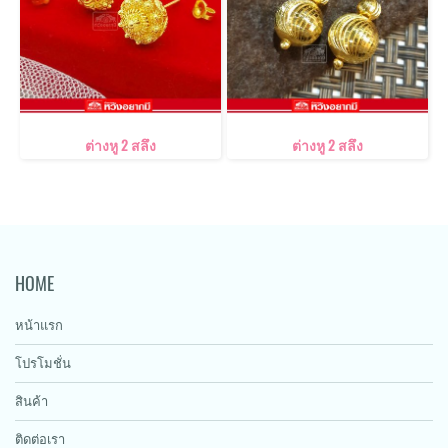
ต่างหู 2 สลึง
ต่างหู 2 สลึง
HOME
หน้าแรก
โปรโมชั่น
สินค้า
ติดต่อเรา