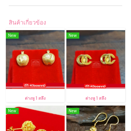
สินค้าเกี่ยวข้อง
New
New
ต่างหู 1 สลึง
ต่างหู 1 สลึง
New
New