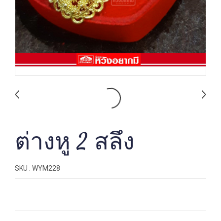
ต่างหู 2 สลึง
SKU : WYM228