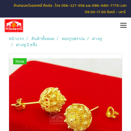
ห้างทองหวังอยากมี ติดต่อ : โทร 056-227-556 และ 086-680-7779 เวลา
09.00-17.00 จันทร์ - เสาร์
หน้าแรก
สินค้าทั้งหมด
ทองรูปพรรณ
ต่างหู
ต่างหู 2 สลึง
New