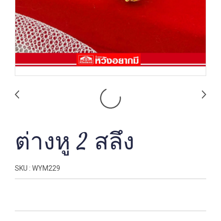
ต่างหู 2 สลึง
SKU : WYM229