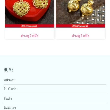
ต่างหู 2 สลึง
ต่างหู 2 สลึง
HOME
หน้าแรก
โปรโมชั่น
สินค้า
ติดต่อเรา