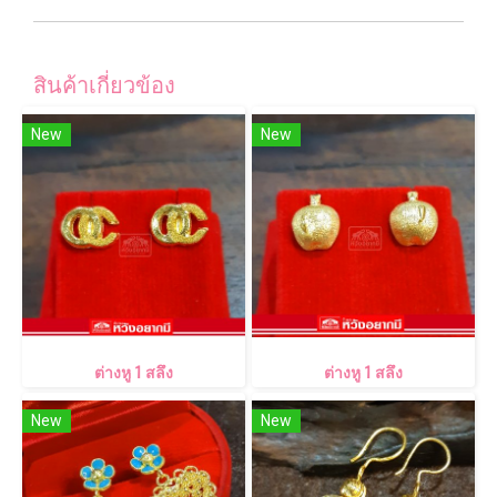
สินค้าเกี่ยวข้อง
New
New
ต่างหู 1 สลึง
ต่างหู 1 สลึง
New
New