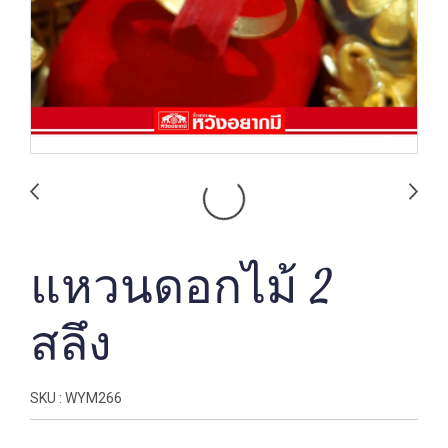
แหวนดอกไม้ 2
สลึง
SKU : WYM266