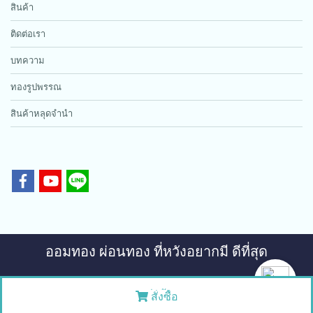
สินค้า
ติดต่อเรา
บทความ
ทองรูปพรรณ
สินค้าหลุดจำนำ
ออมทอง ผ่อนทอง ที่หวังอยากมี ดีที่สุด
ทองสวย เพชรดี หวังอยากมี การันตีคุณภาพ
สั่งซื้อ
Powered by
MakeWebEasy.com