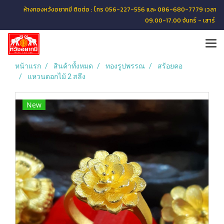
ห้างทองหวังอยากมี ติดต่อ : โทร 056-227-556 และ 086-680-7779 เวลา
09.00-17.00 จันทร์ - เสาร์
หน้าแรก
สินค้าทั้งหมด
ทองรูปพรรณ
สร้อยคอ
แหวนดอกไม้ 2 สลึง
New