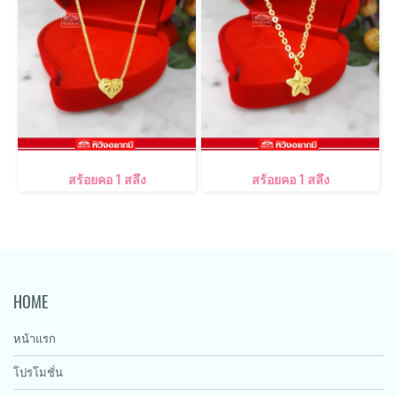
สร้อยคอ 1 สลึง
สร้อยคอ 1 สลึง
HOME
หน้าแรก
โปรโมชั่น