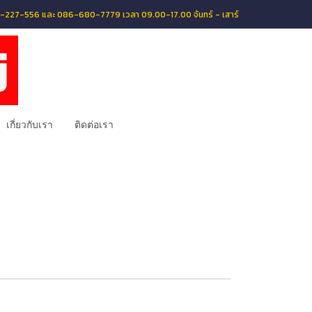
056-227-556 และ 086-680-7779 เวลา 09.00-17.00 จันทร์ - เสาร์
เกี่ยวกับเรา
ติดต่อเรา