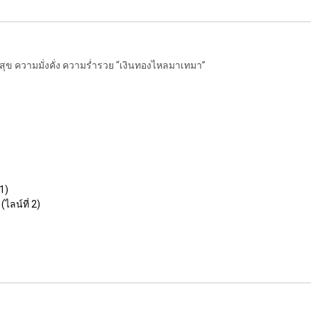
สุข ความมั่งคั่ง ความร่ำรวย “เงินทองไหลมาเทมา”
1)
ไลน์ที่ 2)