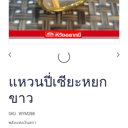
แหวนปี่เซียะหยก
ขาว
SKU : WYM288
พลังแห่งเงินตรา