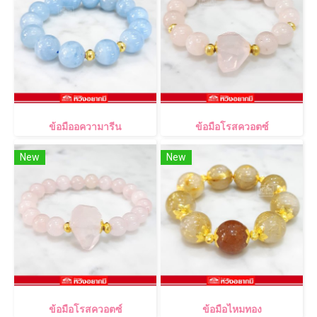
ข้อมืออความารีน
ข้อมือโรสควอตซ์
New
New
ข้อมือโรสควอตซ์
ข้อมือไหมทอง