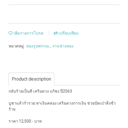
เพิ่มรายการโปรด
เปรียบเทียบ
หมวดหมู่ :
ทองรูปพรรณ
,
งานช่างทอง
Product description
กลับร้ายเป็นดี‎ เสริมดวง แก้ชง ปี2563
บูชาแล้วร่ำรวย หาเงินคล่อง เสริมดวงการเงิน ช่วยปัดเป่าสิ่งชั่ว
ร้าย
ราคา 12,500.- บาท