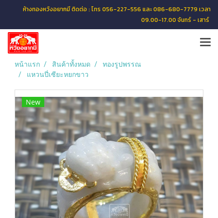
ห้างทองหวังอยากมี ติดต่อ : โทร 056-227-556 และ 086-680-7779 เวลา
09.00-17.00 จันทร์ - เสาร์
หน้าแรก
สินค้าทั้งหมด
ทองรูปพรรณ
แหวนปี่เซียะหยกขาว
New