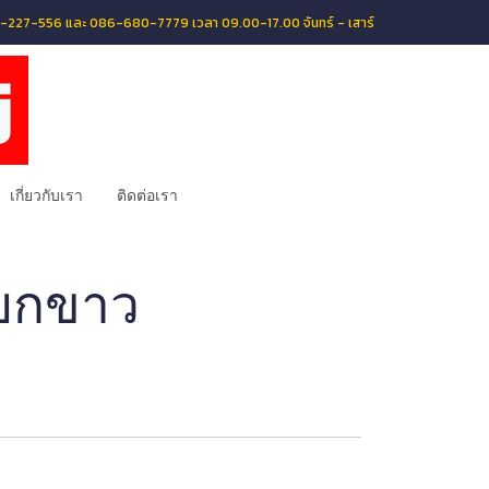
056-227-556 และ 086-680-7779 เวลา 09.00-17.00 จันทร์ - เสาร์
เกี่ยวกับเรา
ติดต่อเรา
หยกขาว