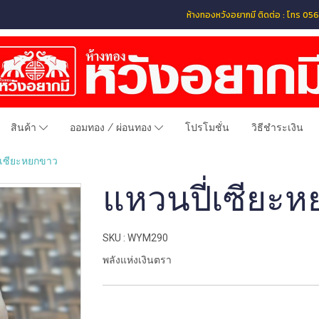
ห้างทองหวังอยากมี ติดต่อ : โทร 
สินค้า
ออมทอง / ผ่อนทอง
โปรโมชั่น
วิธีชำระเงิน
่เซียะหยกขาว
แหวนปี่เซียะ
SKU : WYM290
พลังแห่งเงินตรา