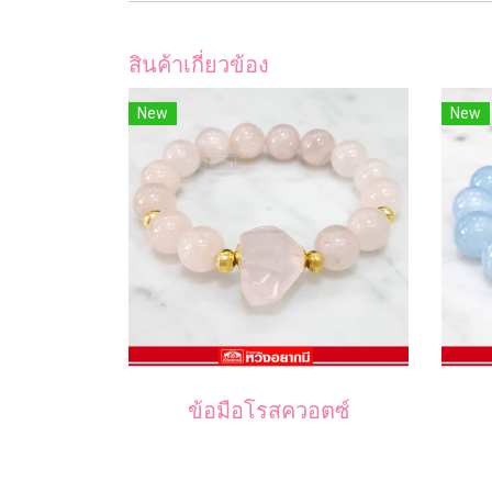
สินค้าเกี่ยวข้อง
New
New
ข้อมือโรสควอตซ์